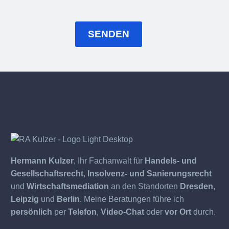
Hermann Kulzer
, Ihr Fachanwalt für
Handels- und
Gesellschaftsrecht
,
Insolvenz- und Sanierungsrecht
und
Wirtschaftsmediation
an den Standorten
Dresden
,
Leipzig
und
Berlin
. Meine Beratungen führe ich
persönlich
per
Telefon
,
Video-Chat
oder
vor Ort
durch.