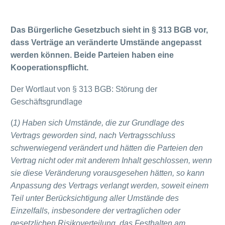
Das Bürgerliche Gesetzbuch sieht in § 313 BGB vor,
dass Verträge an veränderte Umstände angepasst
werden können. Beide Parteien haben eine
Kooperationspflicht.
Der Wortlaut von § 313 BGB: Störung der
Geschäftsgrundlage
(
1) Haben sich Umstände, die zur Grundlage des
Vertrags geworden sind, nach Vertragsschluss
schwerwiegend verändert und hätten die Parteien den
Vertrag nicht oder mit anderem Inhalt geschlossen, wenn
sie diese Veränderung vorausgesehen hätten, so kann
Anpassung des Vertrags verlangt werden, soweit einem
Teil unter Berücksichtigung aller Umstände des
Einzelfalls, insbesondere der vertraglichen oder
gesetzlichen Risikoverteilung, das Festhalten am