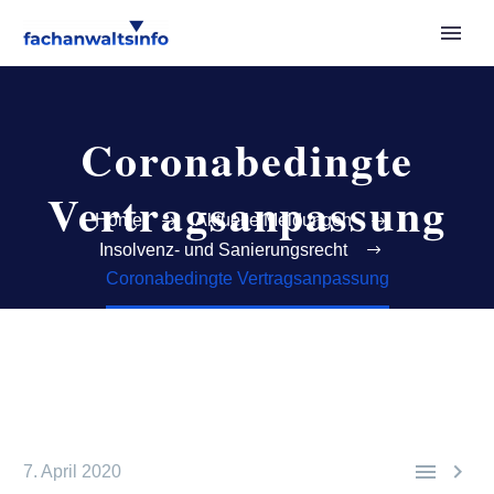
Coronabedingte
Vertragsanpassung
Home
Aktuelle Meldungen
Insolvenz- und Sanierungsrecht
Coronabedingte Vertragsanpassung


7. April 2020