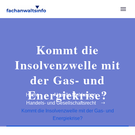
Kommt die
Insolvenzwelle mit
der Gas- und
Energiekrise?
Home
Aktuelle Meldungen
Handels- und Gesellschaftsrecht
Kommt die Insolvenzwelle mit der Gas- und
Energiekrise?