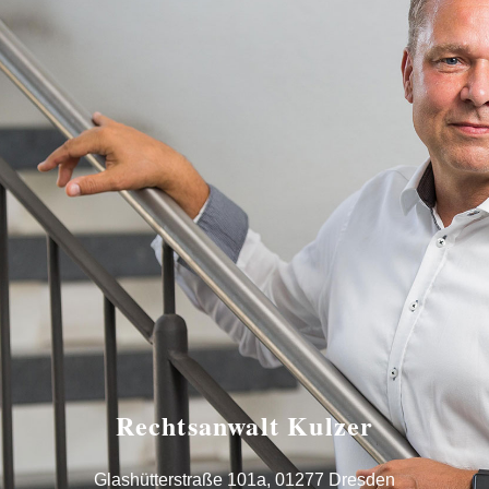
Verhandlungs-
checkliste und von
Fragen.
Rechtsanwalt Kulzer
Glashütterstraße 101a, 01277 Dresden