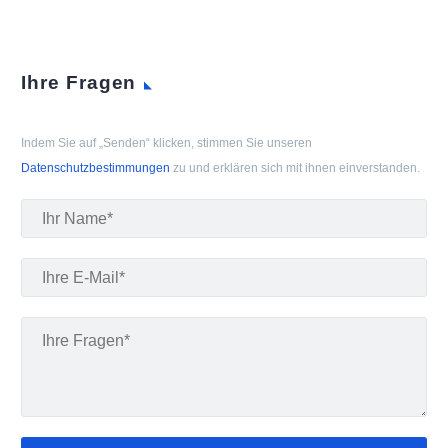
Ihre Fragen
Indem Sie auf „Senden“ klicken, stimmen Sie unseren
Datenschutzbestimmungen
zu und erklären sich mit ihnen einverstanden.