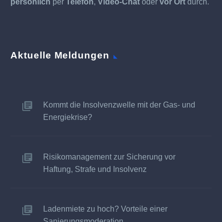
persönlich
per
Telefon
,
Video-Chat
oder
vor Ort
durch.
Aktuelle Meldungen
Kommt die Insolvenzwelle mit der Gas- und
Energiekrise?
Risikomanagement zur Sicherung vor
Haftung, Strafe und Insolvenz
Ladenmiete zu hoch? Vorteile einer
Sanierungsmoderation