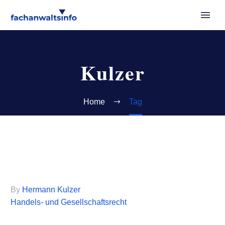
Kulzer
Home
Tag
By
Hermann Kulzer
Handels- und Gesellschaftsrecht