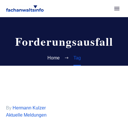
Forderungsausfall
Home
Tag
By
Hermann Kulzer
Aktuelle Meldungen